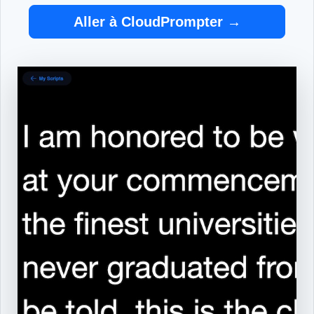
Aller à CloudPrompter →